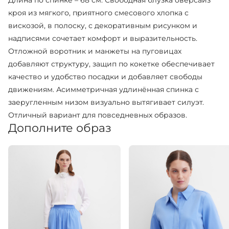
Длина по спинке – 68 см. Свободная блузка оверсайз
кроя из мягкого, приятного смесового хлопка с
вискозой, в полоску, с декоративным рисунком и
надписями сочетает комфорт и выразительность.
Отложной воротник и манжеты на пуговицах
добавляют структуру, защип по кокетке обеспечивает
качество и удобство посадки и добавляет свободы
движениям. Асимметричная удлинённая спинка с
заеругленным низом визуально вытягивает силуэт.
Отличный вариант для повседневных образов.
Дополните образ