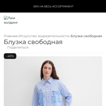
-50% НА ВЕСЬ АССОРТИМЕНТ
Главная
–
Искусство выразительности
–
Блузка свободная
Блузка свободная
Поделиться
-40%