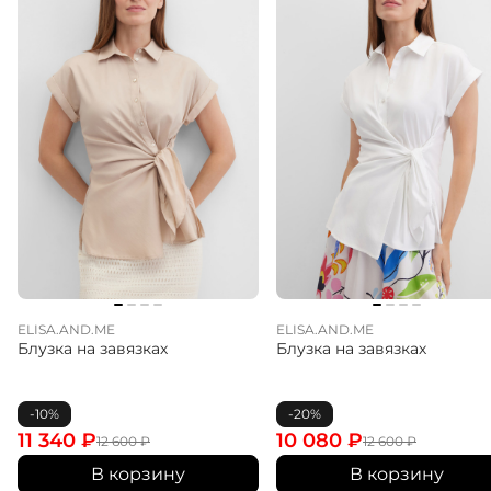
ELISA.AND.ME
ELISA.AND.ME
Блузка на завязках
Блузка на завязках
-10%
-20%
11 340
₽
10 080
₽
12 600
₽
12 600
₽
В корзину
В корзину