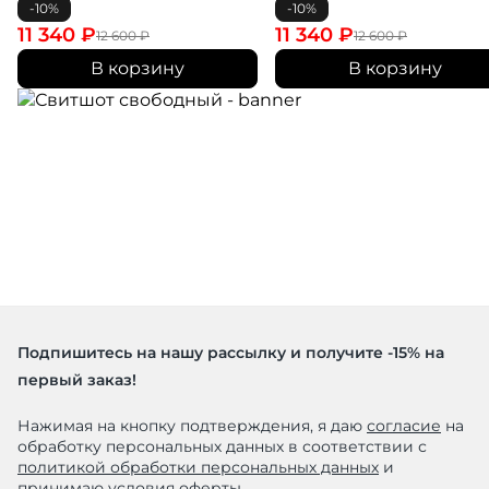
-10%
-10%
11 340
₽
11 340
₽
12 600
₽
12 600
₽
В корзину
В корзину
Подпишитесь на нашу рассылку и получите -15% на
первый заказ!
Нажимая на кнопку подтверждения, я даю
согласие
на
обработку персональных данных в соответствии с
политикой обработки персональных данных
и
принимаю условия
оферты
.