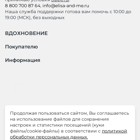
8 800 700 87 64
,
info@elisa-and-me.ru
Наша служба поддержки готова вам помочь с 10:00 до
19:00 (МСК), без выходных
ВДОХНОВЕНИЕ
Покупателю
Информация
Продолжая пользоваться сайтом, Вы соглашаетесь
© ООО "ЛиМ Холдинг" 2026
на использование файлов для сохранения
настроек и статистики посещений (куки
файлы/cookie-файлы) в соответствии с
политикой
ELISA.AND.ME – элегантная премиум одежда для
обработки персональных данных.