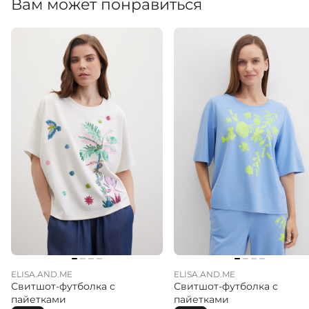
Вам может понравиться
ELISA.AND.ME
ELISA.AND.ME
Свитшот-футболка с
Свитшот-футболка с
пайетками
пайетками