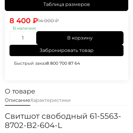
Таблица размеров
8 400
₽
14 000
₽
В наличии
В корзину
Забронировать товар
Быстрый заказ
8 800 700 87 64
О товаре
Описание
Характеристики
Свитшот свободный 61-5563-
8702-B2-604-L