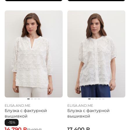
ELISA.AND.ME
ELISA.AND.ME
Блузка с фактурной
Блузка с фактурной
вышивкой
вышивкой
-15%
14 790
₽
17 400
₽
17 400
₽