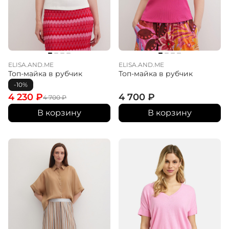
ELISA.AND.ME
ELISA.AND.ME
Топ-майка в рубчик
Топ-майка в рубчик
-10%
4 230
₽
4 700
₽
4 700
₽
В корзину
В корзину