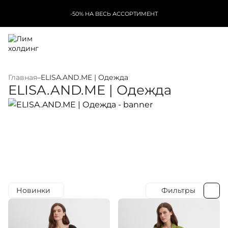
-50% НА ВЕСЬ АССОРТИМЕНТ
Главная
–
ELISA.AND.ME | Одежда
ELISA.AND.ME | Одежда
Новинки
Фильтры