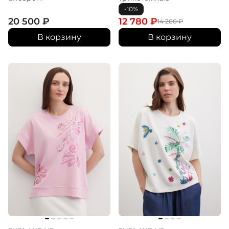
-10%
20 500
₽
12 780
₽
14 200
₽
В корзину
В корзину