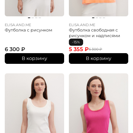
ELISA.AND.ME
ELISA.AND.ME
Футболка с рисунком
Футболка свободная с
рисунком и надписями
-15%
6 300
₽
5 355
₽
6 300
₽
В корзину
В корзину