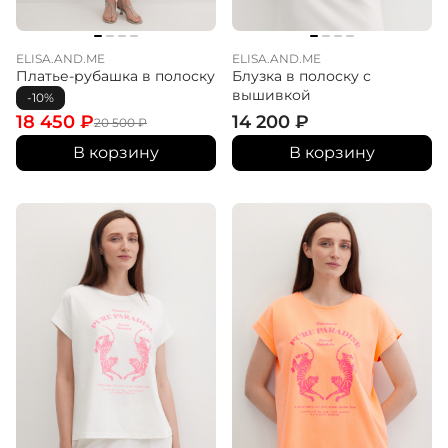
ELISA.AND.ME
ELISA.AND.ME
Платье-рубашка в полоску
Блузка в полоску с
вышивкой
-10%
18 450
₽
14 200
₽
20 500
₽
В корзину
В корзину