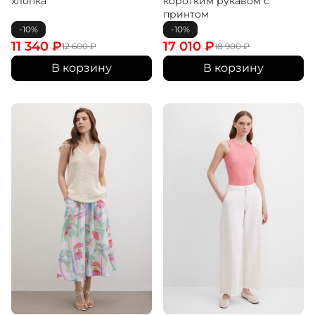
хлопка
коротким рукавом с
принтом
-10%
-10%
11 340
₽
17 010
₽
12 600
₽
18 900
₽
В корзину
В корзину