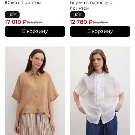
Юбка с принтом
Блузка в полоску с
принтом
-10%
-10%
17 010
₽
12 780
₽
18 900
₽
14 200
₽
В корзину
В корзину