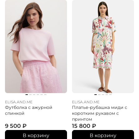
ELISA.AND.ME
ELISA.AND.ME
Футболка с ажурной
Платье-рубашка миди с
спинкой
коротким рукавом с
принтом
9 500
₽
15 800
₽
В корзину
В корзину