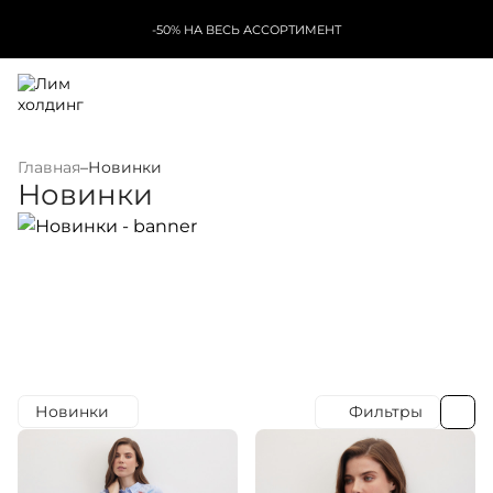
-50% НА ВЕСЬ АССОРТИМЕНТ
Главная
–
Новинки
Новинки
Новинки
Фильтры