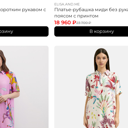
ELISA.AND.ME
коротким рукавом с
Платье-рубашка миди без рук
поясом с принтом
18 960
₽
23 700
₽
рзину
В корзину