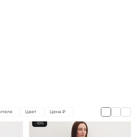
ителя
Цвет
Цена ₽
-10%