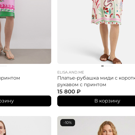
ELISA.AND.ME
принтом
Платье-рубашка миди с корот
рукавом с принтом
15 800
₽
рзину
В корзину
-10%