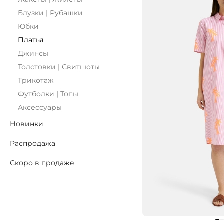
Блузки | Рубашки
Юбки
Платья
Джинсы
Толстовки | Свитшоты
Трикотаж
Футболки | Топы
Аксессуары
Новинки
Распродажа
Скоро в продаже