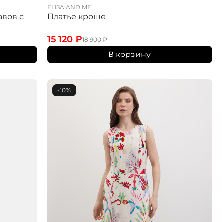
ELISA.AND.ME
авов с
Платье кроше
15 120
₽
18 900
₽
В корзину
-10%