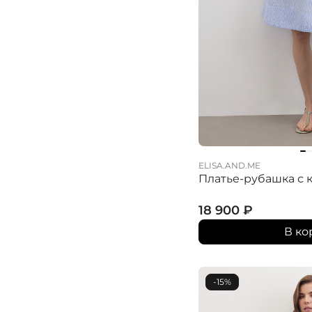
ELISA.AND.ME
Платье-рубашка с 
18 900
₽
В ко
-15%