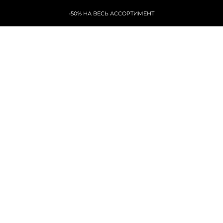
-50% НА ВЕСЬ АССОРТИМЕНТ