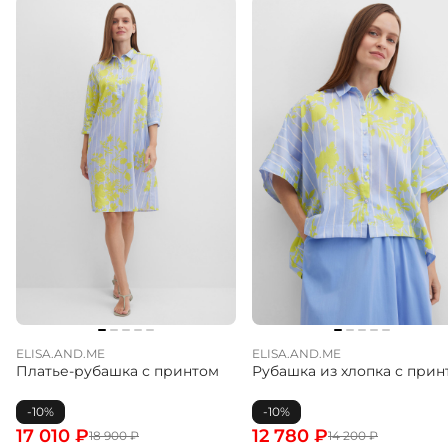
ELISA.AND.ME
ELISA.AND.ME
Платье-рубашка с принтом
Рубашка из хлопка с прин
-10%
-10%
17 010
₽
12 780
₽
18 900
₽
14 200
₽