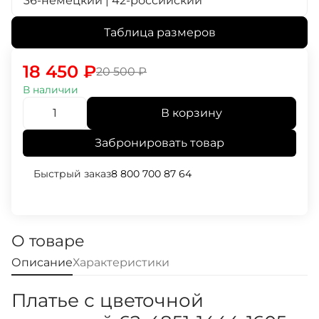
36-немецкий | 42-российский
Таблица размеров
18 450
₽
20 500
₽
В наличии
В корзину
Забронировать товар
Быстрый заказ
8 800 700 87 64
О товаре
Описание
Характеристики
Платье с цветочной