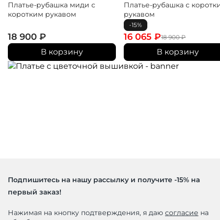
Платье-рубашка миди с
Платье-рубашка с коротк
коротким рукавом
рукавом
-15%
18 900
₽
16 065
₽
18 900
₽
В корзину
В корзину
Подпишитесь на нашу рассылку и получите -15% на
первый заказ!
Нажимая на кнопку подтверждения, я даю
согласие
на