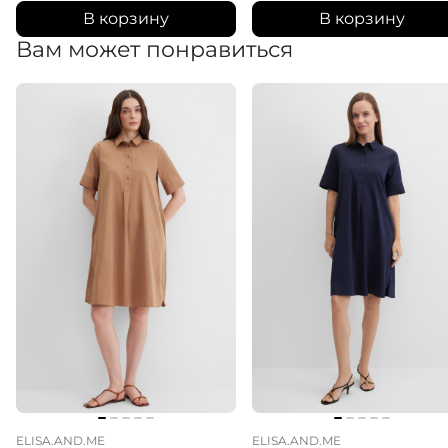
В корзину
В корзину
Вам может понравиться
ELISA.AND.ME
ELISA.AND.ME