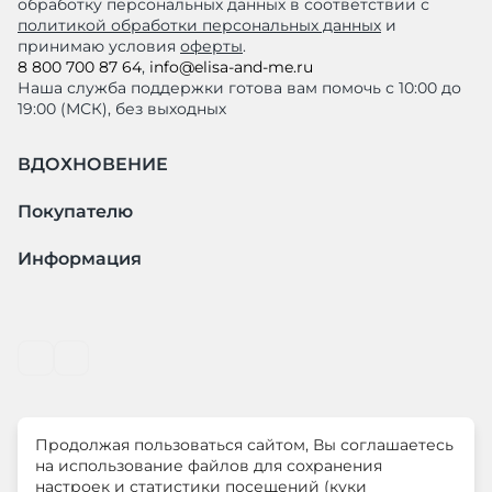
обработку персональных данных в соответствии с
политикой обработки персональных данных
и
принимаю условия
оферты
.
8 800 700 87 64
,
info@elisa-and-me.ru
Наша служба поддержки готова вам помочь с 10:00 до
19:00 (МСК), без выходных
ВДОХНОВЕНИЕ
Покупателю
Информация
Продолжая пользоваться сайтом, Вы соглашаетесь
© ООО "ЛиМ Холдинг" 2026
на использование файлов для сохранения
настроек и статистики посещений (куки