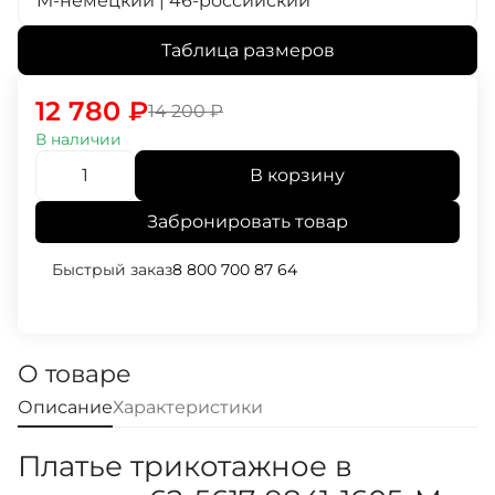
M-немецкий | 46-российский
Таблица размеров
12 780
₽
14 200
₽
В наличии
В корзину
Забронировать товар
Быстрый заказ
8 800 700 87 64
О товаре
Описание
Характеристики
Платье трикотажное в