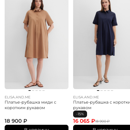
ELISA.AND.ME
ELISA.AND.ME
Платье-рубашка миди с
Платье-рубашка с коротк
коротким рукавом
рукавом
-15%
18 900
₽
16 065
₽
18 900
₽
В корзину
В корзину