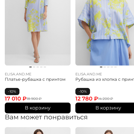
ELISA.AND.ME
ELISA.AND.ME
Платье-рубашка с принтом
Рубашка из хлопка с прин
-10%
-10%
17 010
₽
12 780
₽
18 900
₽
14 200
₽
В корзину
В корзину
Вам может понравиться