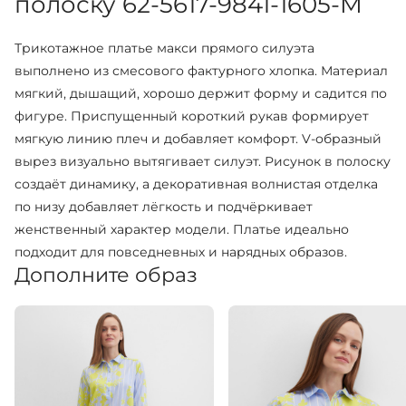
полоску 62-5617-9841-1605-M
Трикотажное платье макси прямого силуэта
выполнено из смесового фактурного хлопка. Материал
мягкий, дышащий, хорошо держит форму и садится по
фигуре. Приспущенный короткий рукав формирует
мягкую линию плеч и добавляет комфорт. V-образный
вырез визуально вытягивает силуэт. Рисунок в полоску
создаёт динамику, а декоративная волнистая отделка
по низу добавляет лёгкость и подчёркивает
женственный характер модели. Платье идеально
подходит для повседневных и нарядных образов.
Дополните образ