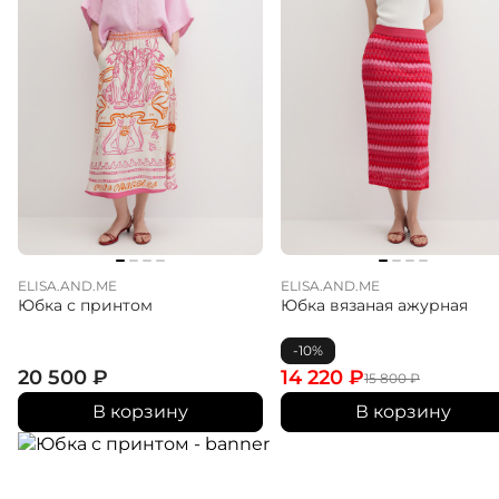
ELISA.AND.ME
ELISA.AND.ME
Юбка с принтом
Юбка вязаная ажурная
-10%
20 500
₽
14 220
₽
15 800
₽
В корзину
В корзину