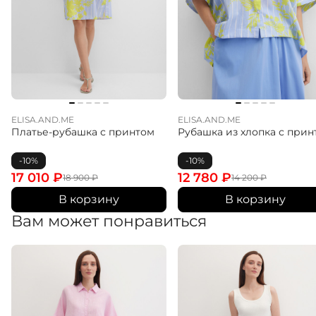
ELISA.AND.ME
ELISA.AND.ME
Платье-рубашка с принтом
Рубашка из хлопка с прин
-10%
-10%
17 010
₽
12 780
₽
18 900
₽
14 200
₽
В корзину
В корзину
Вам может понравиться