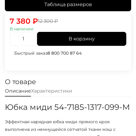
Таблица размеров
7 380
₽
12 300
₽
В наличии
В корзину
Быстрый заказ
8 800 700 87 64
О товаре
Описание
Характеристики
Юбка миди 54-7185-1317-099-M
Эффектная нарядная юбка миди прямого кроя
выполнена из немнущейся сетчатой ткани мэш с