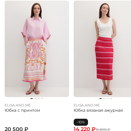
ELISA.AND.ME
ELISA.AND.ME
Юбка с принтом
Юбка вязаная ажурная
-10%
20 500
₽
14 220
₽
15 800
₽