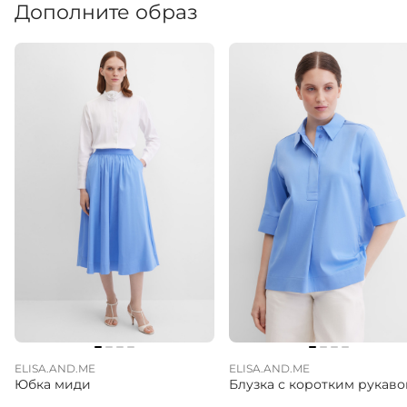
Дополните образ
ELISA.AND.ME
ELISA.AND.ME
Юбка миди
Блузка с коротким рукав