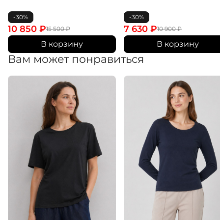
-30%
-30%
10 850
₽
7 630
₽
15 500
₽
10 900
₽
В корзину
В корзину
Вам может понравиться