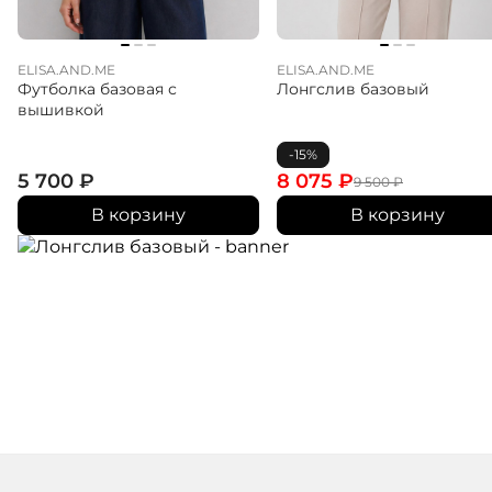
ELISA.AND.ME
ELISA.AND.ME
Футболка базовая с
Лонгслив базовый
вышивкой
-15%
5 700
₽
8 075
₽
9 500
₽
В корзину
В корзину