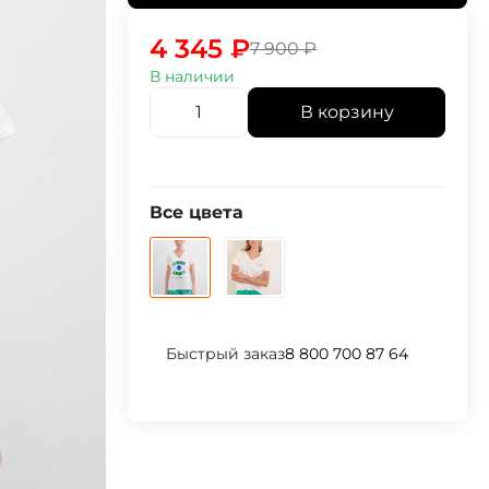
4 345
₽
7 900
₽
В наличии
В корзину
Все цвета
Быстрый заказ
8 800 700 87 64