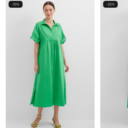
цвет легко впишется в любой гардероб. Выбирая э
-10%
-25%
детали.