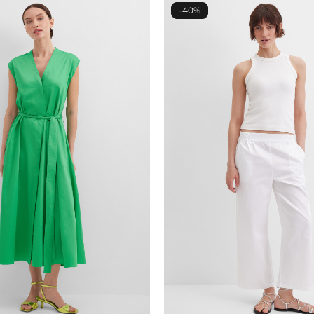
ту футболку, вы выбираете качество, стиль и комфор
-40%