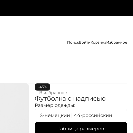
Поиск
Войти
Корзина
Избранное
-45%
В избранное
Футболка с надписью
Размер одежды:
S-немецкий | 44-российский
Таблица размеров