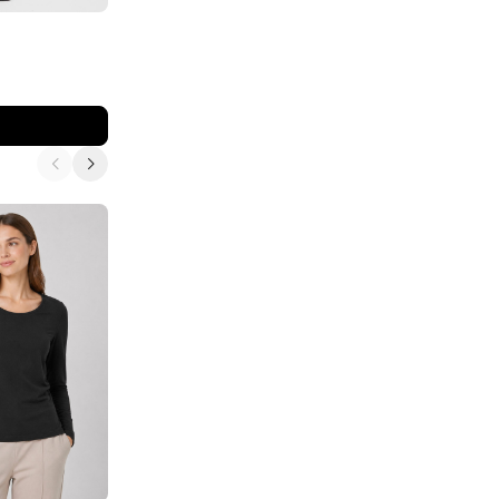
ELISA.AND.ME
Блузка свободного кроя
10 450
₽
11 000
₽
В корзину
-10%