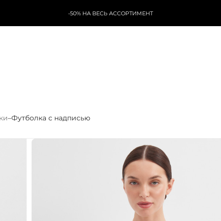
-50% НА ВЕСЬ АССОРТИМЕНТ
ки
–
Футболка с надписью