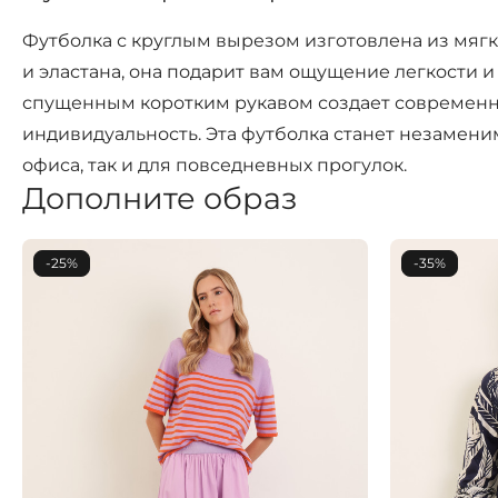
Футболка с круглым вырезом изготовлена из мягко
и эластана, она подарит вам ощущение легкости 
спущенным коротким рукавом создает современны
индивидуальность. Эта футболка станет незамени
офиса, так и для повседневных прогулок.
Дополните образ
-25%
-35%