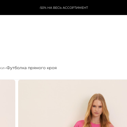
-50% НА ВЕСЬ АССОРТИМЕНТ
ки
–
Футболка прямого кроя