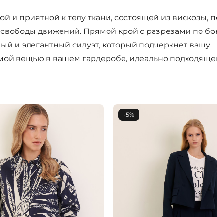
й и приятной к телу ткани, состоящей из вискозы, 
и свободы движений. Прямой крой с разрезами по бо
й и элегантный силуэт, который подчеркнет вашу
мой вещью в вашем гардеробе, идеально подходящей
-5%