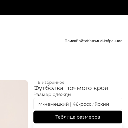
Поиск
Войти
Корзина
Избранное
В избранное
Футболка прямого кроя
Размер одежды:
M-немецкий | 46-российский
Таблица размеров