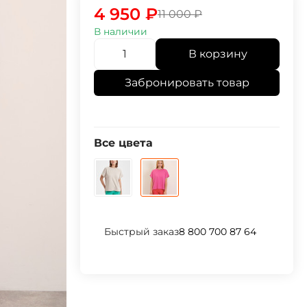
4 950
₽
11 000
₽
В наличии
В корзину
Забронировать товар
Все цвета
Быстрый заказ
8 800 700 87 64