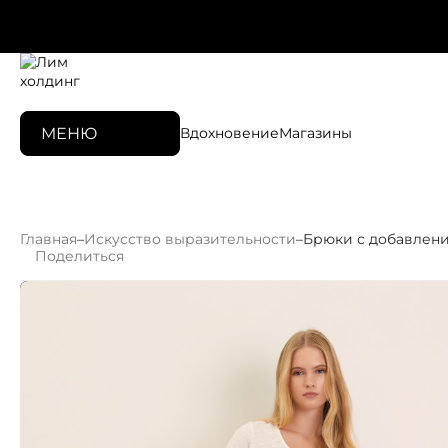
МЕНЮ
Вдохновение
Магазины
Главная
–
Искусство выразительности
–
Брюки с добавлен
Поделиться