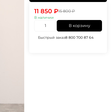
11 850
₽
15 800
₽
В наличии
В корзину
Быстрый заказ
8 800 700 87 64