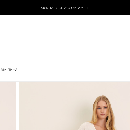
-50% НА ВЕСЬ АССОРТИМЕНТ
ием льна