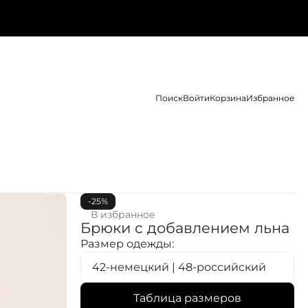
Поиск
Войти
Корзина
Избранное
-25%
В избранное
Брюки с добавлением льна
Размер одежды:
42-немецкий | 48-российский
Таблица размеров