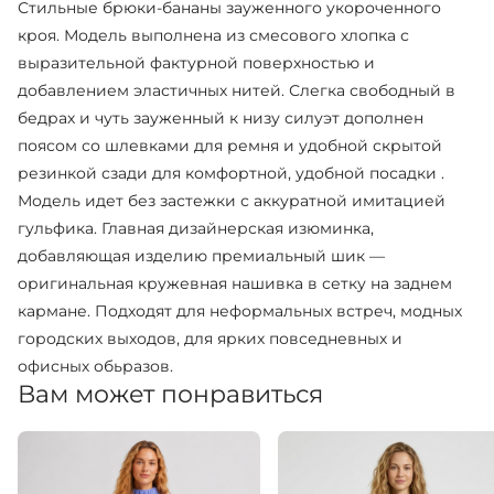
Стильные брюки-бананы зауженного укороченного
кроя. Модель выполнена из смесового хлопка с
выразительной фактурной поверхностью и
добавлением эластичных нитей. Слегка свободный в
бедрах и чуть зауженный к низу силуэт дополнен
поясом со шлевками для ремня и удобной скрытой
резинкой сзади для комфортной, удобной посадки .
Модель идет без застежки с аккуратной имитацией
гульфика. Главная дизайнерская изюминка,
добавляющая изделию премиальный шик —
оригинальная кружевная нашивка в сетку на заднем
кармане. Подходят для неформальных встреч, модных
городских выходов, для ярких повседневных и
офисных обьразов.
Вам может понравиться