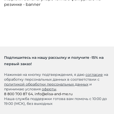
Подпишитесь на нашу рассылку и получите -15% на
первый заказ!
Нажимая на кнопку подтверждения, я даю
согласие
на
обработку персональных данных в соответствии с
политикой обработки персональных данных
и
принимаю условия
оферты
.
8 800 700 87 64
,
info@elisa-and-me.ru
Наша служба поддержки готова вам помочь с 10:00 до
19:00 (МСК), без выходных