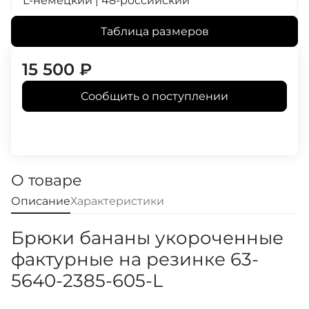
L-немецкий | 48-российский
Таблица размеров
15 500
₽
Сообщить о поступлении
О товаре
Описание
Характеристики
Брюки бананы укороченные
фактурные на резинке 63-
5640-2385-605-L