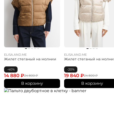
ELISA.AND.ME
ELISA.AND.ME
Жилет стеганый на молнии
Жилет стеганый на молн
-40%
-20%
14 880
₽
19 840
₽
24 800
₽
24 800
₽
В корзину
В корзину