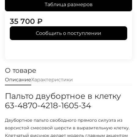
Таблица размеров
35 700
₽
Сообщить о поступлении
О товаре
Описание
Характеристики
Пальто двубортное в клетку
63-4870-4218-1605-34
Двубортное пальто свободного прямого силуэта из
ворсистой смесовой шерсти в выразительную клетку.
Клетчатый рисунок делает модель главным акцентом