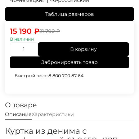
40-немецкий | 46-российский
Таблица размеров
15 190
₽
21 700
₽
В наличии
В корзину
Забронировать товар
Быстрый заказ
8 800 700 87 64
О товаре
Описание
Характеристики
Куртка из денима с