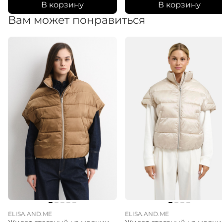
В корзину
В корзину
Вам может понравиться
ELISA.AND.ME
ELISA.AND.ME