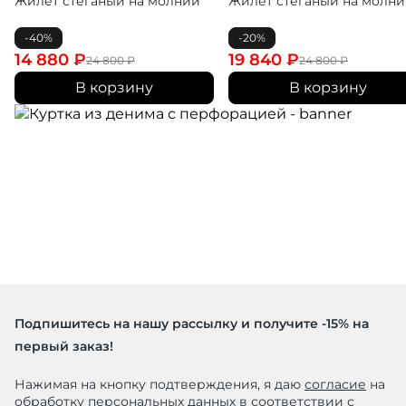
Жилет стеганый на молнии
Жилет стеганый на молн
-40%
-20%
14 880
₽
19 840
₽
24 800
₽
24 800
₽
В корзину
В корзину
Подпишитесь на нашу рассылку и получите -15% на
первый заказ!
Нажимая на кнопку подтверждения, я даю
согласие
на
обработку персональных данных в соответствии с