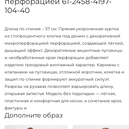
перфорацией 61-2458-4197-
104-40
Длина по спинке – 57 см. Прямая укороченная куртка
из стопроцентного хлопка под деним с декоративной
микроперфорацией перфорацией, создающей лёгкий,
дышащий эффект. Декоративные акцентные пуговицы
и необработанные края перфорации добавляют
изделию трендовый винтажный характер. Карманы с
клапанами на пуговицах, отложной воротник, кокетка и
защип по спинке формируют аккуратный силуэт.
Разрезы на рукавах позволяют варьировать длину,
открывая запястья. Модель без подкладки — лёгкая,
пластичная и комфортная для носки, а сочетание кроя,
фактуры и
Дополните образ