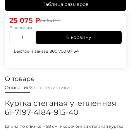
Таблица размеров
25 075
₽
29 500
₽
В наличии
В корзину
Быстрый заказ
8 800 700 87 64
О товаре
Описание
Характеристики
Куртка стеганая утепленная
61-7197-4184-915-40
Длина по спинке – 58 см. Укороченная стеганая куртка