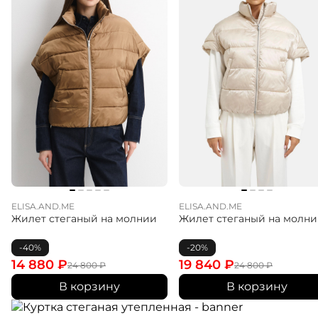
ELISA.AND.ME
ELISA.AND.ME
Жилет стеганый на молнии
Жилет стеганый на молн
-40%
-20%
14 880
₽
19 840
₽
24 800
₽
24 800
₽
В корзину
В корзину