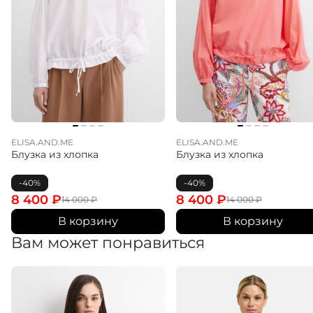
ELISA.AND.ME
ELISA.AND.ME
Блузка из хлопка
Блузка из хлопка
-40%
-40%
8 400
₽
8 400
₽
14 000
₽
14 000
₽
В корзину
В корзину
Вам может понравиться