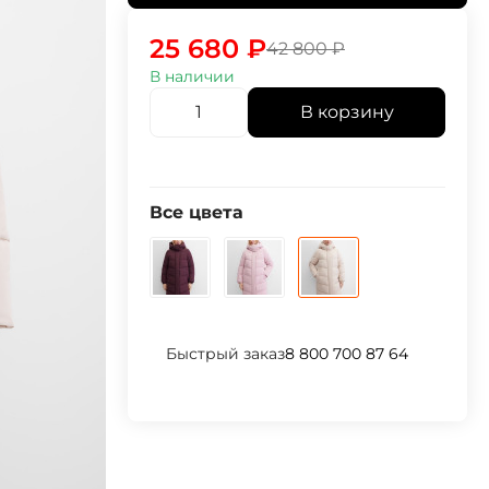
25 680
₽
42 800
₽
В наличии
В корзину
Все цвета
Быстрый заказ
8 800 700 87 64