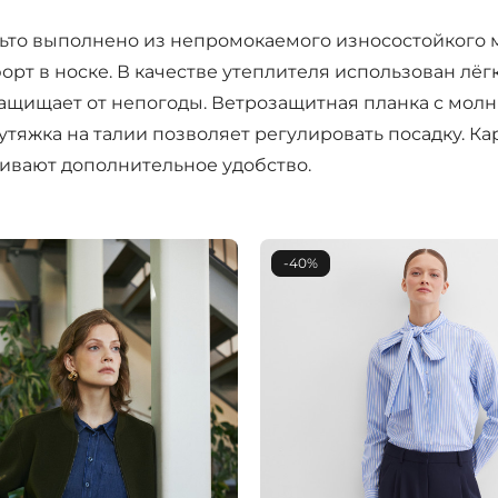
альто выполнено из непромокаемого износостойкого 
орт в носке. В качестве утеплителя использован лёг
щищает от непогоды. Ветрозащитная планка с молн
тяжка на талии позволяет регулировать посадку. К
ивают дополнительное удобство.
-40%