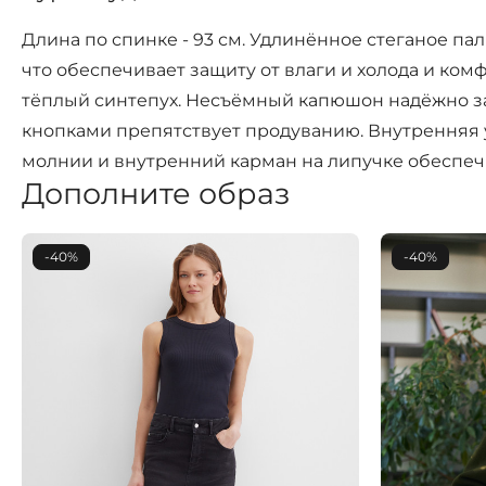
Длина по спинке - 93 см. Удлинённое стеганое п
что обеспечивает защиту от влаги и холода и комф
тёплый синтепух. Несъёмный капюшон надёжно за
кнопками препятствует продуванию. Внутренняя у
молнии и внутренний карман на липучке обеспеч
Дополните образ
-40%
-40%