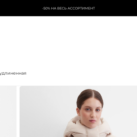
-50% НА ВЕСЬ АССОРТИМЕНТ
 удлиненная