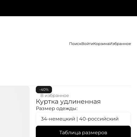
Поиск
Войти
Корзина
Избранное
-40%
В избранное
Куртка удлиненная
Размер одежды:
34-немецкий | 40-российский
Таблица размеров