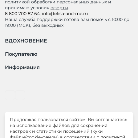
политикой обработки персональных данных
и
принимаю условия
оферты
.
8 800 700 87 64
,
info@elisa-and-me.ru
Наша служба поддержки готова вам помочь с 10:00 до
19:00 (МСК), без выходных
ВДОХНОВЕНИЕ
Покупателю
Информация
Продолжая пользоваться сайтом, Вы соглашаетесь
© ООО "ЛиМ Холдинг" 2026
на использование файлов для сохранения
настроек и статистики посещений (куки
файлы/cookie-файлы) в соответствии с
политикой