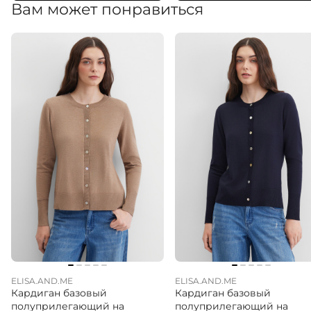
Вам может понравиться
ELISA.AND.ME
ELISA.AND.ME
Кардиган базовый
Кардиган базовый
полуприлегающий на
полуприлегающий на