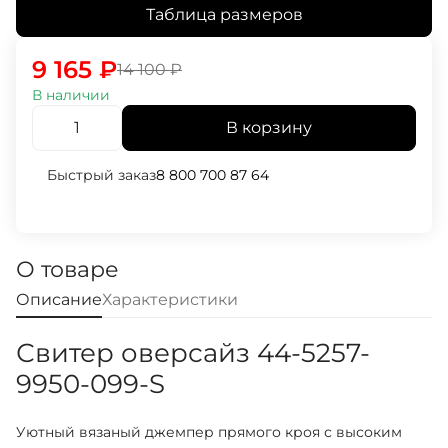
Таблица размеров
9 165
₽
14 100
₽
В наличии
В корзину
Быстрый заказ
8 800 700 87 64
О товаре
Описание
Характеристики
Свитер оверсайз 44-5257-
9950-099-S
Уютный вязаный джемпер прямого кроя с высоким