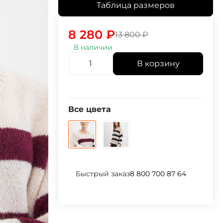
Таблица размеров
8 280
₽
13 800
₽
В наличии
В корзину
Все цвета
Быстрый заказ
8 800 700 87 64