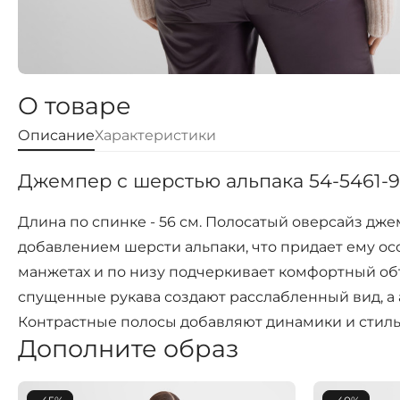
О товаре
Описание
Характеристики
Джемпер с шерстью альпака 54-5461-91
Длина по спинке - 56 см. Полосатый оверсайз дж
добавлением шерсти альпаки, что придает ему ос
манжетах и по низу подчеркивает комфортный об
спущенные рукава создают расслабленный вид, а 
Контрастные полосы добавляют динамики и стильн
Дополните образ