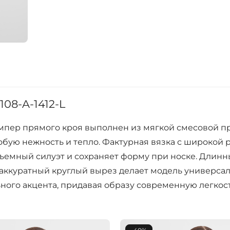
08-A-1412-L
емпер прямого кроя выполнен из мягкой смесовой п
обую нежность и тепло. Фактурная вязка с широкой 
ъемный силуэт и сохраняет форму при носке. Длин
аккуратный круглый вырез делает модель универсал
ого акцента, придавая образу современную легкост