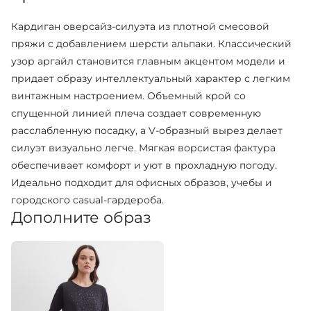
Кардиган оверсайз-силуэта из плотной смесовой
пряжи с добавлением шерсти альпаки. Классический
узор аргайл становится главным акцентом модели и
придает образу интеллектуальный характер с легким
винтажным настроением. Объемный крой со
спущенной линией плеча создает современную
расслабленную посадку, а V-образный вырез делает
силуэт визуально легче. Мягкая ворсистая фактура
обеспечивает комфорт и уют в прохладную погоду.
Идеально подходит для офисных образов, учебы и
городского casual-гардероба.
Дополните образ