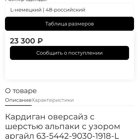
L-немецкий | 48-российский
Таблица размеров
23 300
₽
Сообщить о поступлении
О товаре
Описание
Характеристики
Кардиган оверсайз с
шерстью альпаки с узором
аргайл 63-5442-9030-1918-L