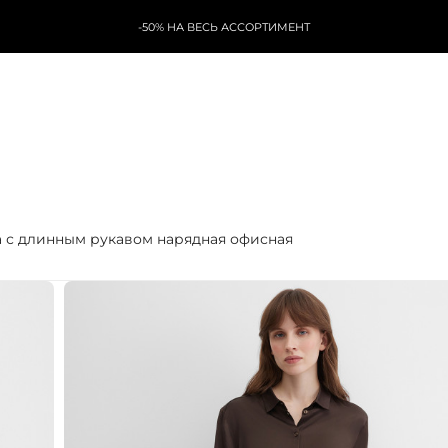
-50% НА ВЕСЬ АССОРТИМЕНТ
а с длинным рукавом нарядная офисная