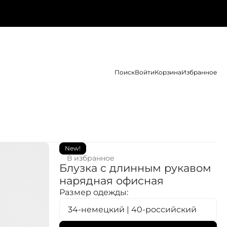
Поиск
Войти
Корзина
Избранное
New!
В избранное
Блузка с длинным рукавом
нарядная офисная
Размер одежды:
34-немецкий | 40-российский