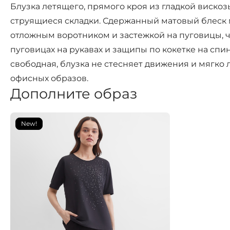
Блузка летящего, прямого кроя из гладкой вискоз
струящиеся складки. Сдержанный матовый блеск 
отложным воротником и застежкой на пуговицы, 
пуговицах на рукавах и защипы по кокетке на сп
свободная, блузка не стесняет движения и мягко 
офисных образов.
Дополните образ
New!