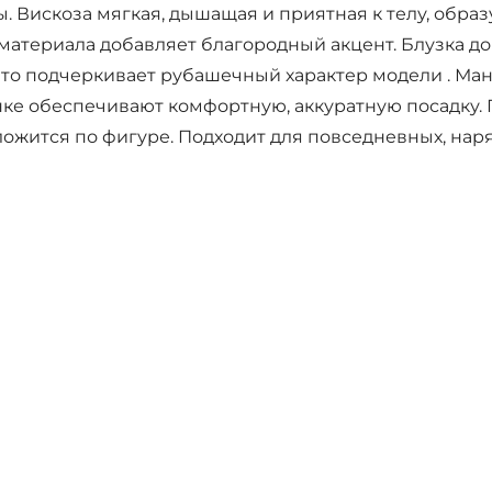
ы. Вискоза мягкая, дышащая и приятная к телу, образ
материала добавляет благородный акцент. Блузка д
что подчеркивает рубашечный характер модели . Ма
инке обеспечивают комфортную, аккуратную посадку.
ложится по фигуре. Подходит для повседневных, нар