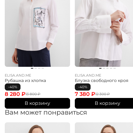
ELISA.AND.ME
ELISA.AND.ME
Рубашка из хлопка
Блузка свободного кроя
-40%
-40%
8 280
₽
7 380
₽
13 800
₽
12 300
₽
В корзину
В корзину
Вам может понравиться