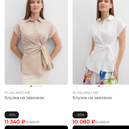
ELISA.AND.ME
ELISA.AND.ME
Блузка на завязках
Блузка на завязках
-10%
-20%
11 340
₽
10 080
₽
12 600
₽
12 600
₽