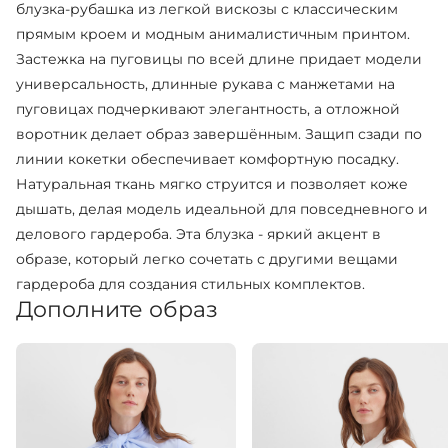
блузка-рубашка из легкой вискозы с классическим
прямым кроем и модным анималистичным принтом.
Застежка на пуговицы по всей длине придает модели
универсальность, длинные рукава с манжетами на
пуговицах подчеркивают элегантность, а отложной
воротник делает образ завершённым. Защип сзади по
линии кокетки обеспечивает комфортную посадку.
Натуральная ткань мягко струится и позволяет коже
дышать, делая модель идеальной для повседневного и
делового гардероба. Эта блузка - яркий акцент в
образе, который легко сочетать с другими вещами
гардероба для создания стильных комплектов.
Дополните образ