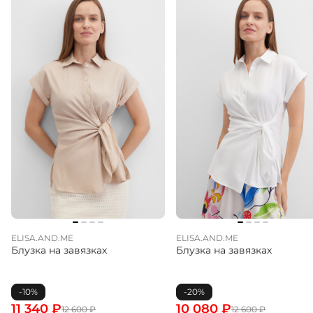
ELISA.AND.ME
ELISA.AND.ME
Блузка на завязках
Блузка на завязках
-10%
-20%
11 340
₽
10 080
₽
12 600
₽
12 600
₽