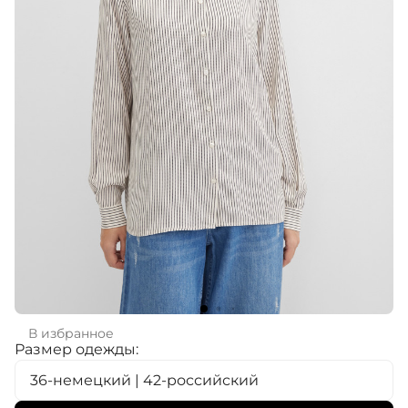
В избранное
Размер одежды:
36-немецкий | 42-российский