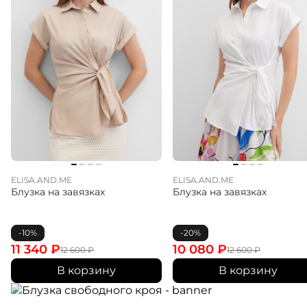
ELISA.AND.ME
ELISA.AND.ME
Блузка на завязках
Блузка на завязках
-10%
-20%
11 340
₽
10 080
₽
12 600
₽
12 600
₽
В корзину
В корзину