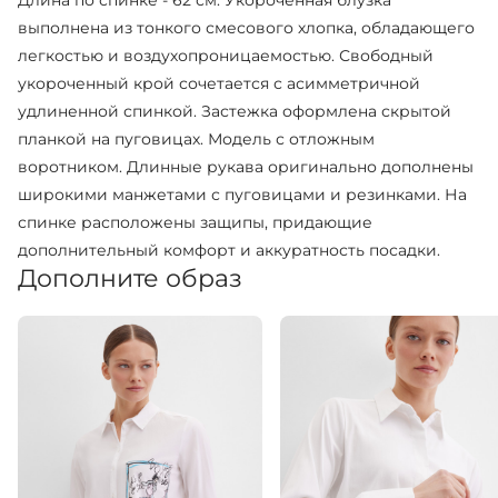
Длина по спинке - 62 см. Укороченная блузка
выполнена из тонкого смесового хлопка, обладающего
легкостью и воздухопроницаемостью. Свободный
укороченный крой сочетается с асимметричной
удлиненной спинкой. Застежка оформлена скрытой
планкой на пуговицах. Модель с отложным
воротником. Длинные рукава оригинально дополнены
широкими манжетами с пуговицами и резинками. На
спинке расположены защипы, придающие
дополнительный комфорт и аккуратность посадки.
Дополните образ