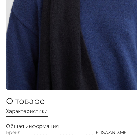
О товаре
Характеристики
Общая информация
Бренд
ELISA.AND.ME