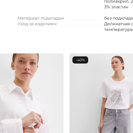
полиакрил, 2
3% эластан
Материал подкладки
без подклад
Уход за изделием
Деликатная 
температуре
-40%