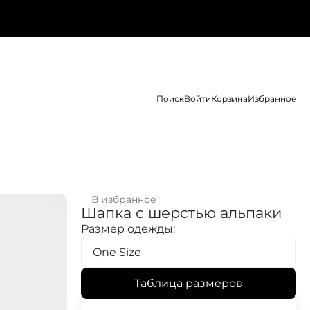
Поиск
Войти
Корзина
Избранное
В избранное
Шапка с шерстью альпаки
Размер одежды:
One Size
Таблица размеров