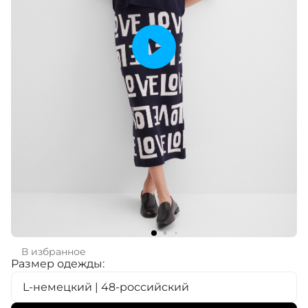
В избранное
Размер одежды:
L-немецкий | 48-российский