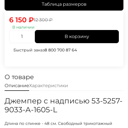
Таблица размеров
6 150
₽
12 300
₽
В наличии
В корзину
Быстрый заказ
8 800 700 87 64
О товаре
Описание
Характеристики
Джемпер с надписью 53-5257-
9033-A-1605-L
Длина по спинке - 48 см. Свободный трикотажный