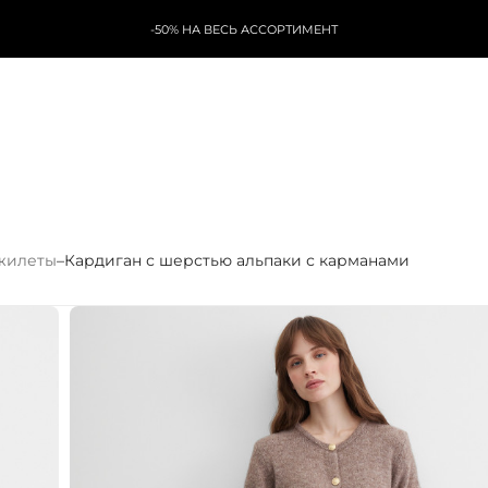
-50% НА ВЕСЬ АССОРТИМЕНТ
жилеты
–
Кардиган с шерстью альпаки с карманами