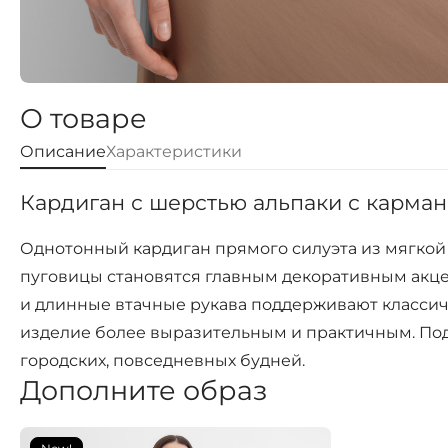
О товаре
Описание
Характеристики
Кардиган с шерстью альпаки с карман
Однотонный кардиган прямого силуэта из мягкой
пуговицы становятся главным декоративным акце
и длинные втачные рукава поддерживают классич
изделие более выразительным и практичным. Подх
городских, повседневных будней.
Дополните образ