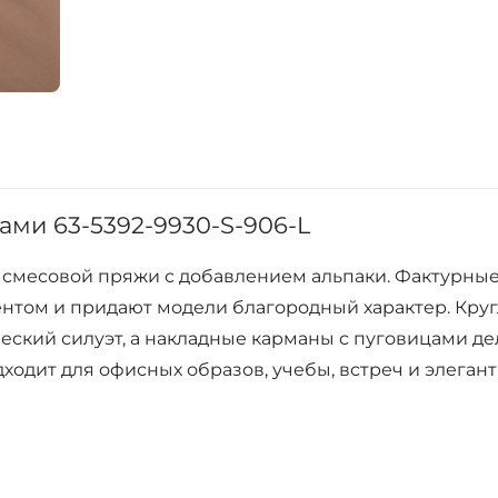
ами 63-5392-9930-S-906-L
 смесовой пряжи с добавлением альпаки. Фактурны
нтом и придают модели благородный характер. Кру
еский силуэт, а накладные карманы с пуговицами д
одит для офисных образов, учебы, встреч и элеган