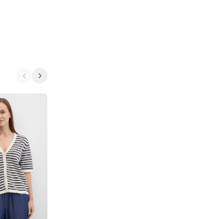
-10%
-10%