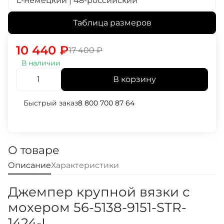
L-немецкий | 48-российский
Таблица размеров
10 440
₽
17 400
₽
В наличии
В корзину
Быстрый заказ
8 800 700 87 64
О товаре
Описание
Характеристики
Джемпер крупной вязки с
мохером 56-5138-9151-STR-
1424-L