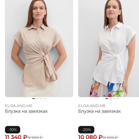
ELISA.AND.ME
ELISA.AND.ME
Блузка на завязках
Блузка на завязках
-10%
-20%
11 340
₽
10 080
₽
12 600
₽
12 600
₽