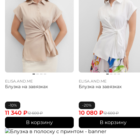
ELISA.AND.ME
ELISA.AND.ME
Блузка на завязках
Блузка на завязках
-10%
-20%
11 340
₽
10 080
₽
12 600
₽
12 600
₽
В корзину
В корзину