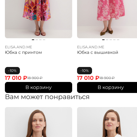
ELISA.AND.ME
ELISA.AND.ME
Юбка с принтом
Юбка с вышивкой
-10%
-10%
17 010
₽
17 010
₽
18 900
₽
18 900
₽
В корзину
В корзину
Вам может понравиться