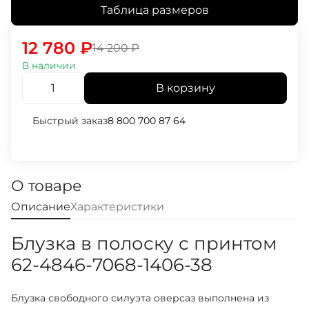
Таблица размеров
12 780
₽
14 200
₽
В наличии
В корзину
Быстрый заказ
8 800 700 87 64
О товаре
Описание
Характеристики
Блузка в полоску с принтом
62-4846-7068-1406-38
Блузка свободного силуэта оверсаз выполнена из