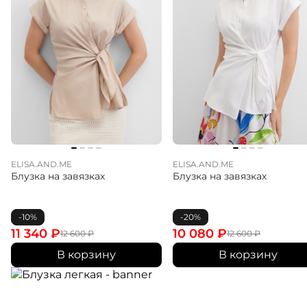
ELISA.AND.ME
ELISA.AND.ME
Блузка на завязках
Блузка на завязках
-10%
-20%
11 340
₽
10 080
₽
12 600
₽
12 600
₽
В корзину
В корзину