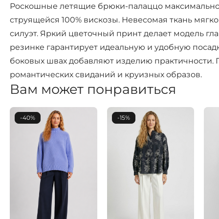
Роскошные летящие брюки-палаццо максимально 
струящейся 100% вискозы. Невесомая ткань мягк
силуэт. Яркий цветочный принт делает модель гл
резинке гарантирует идеальную и удобную посад
боковых швах добавляют изделию практичности. По
романтических свиданий и круизных образов.
Вам может понравиться
-40%
-15%