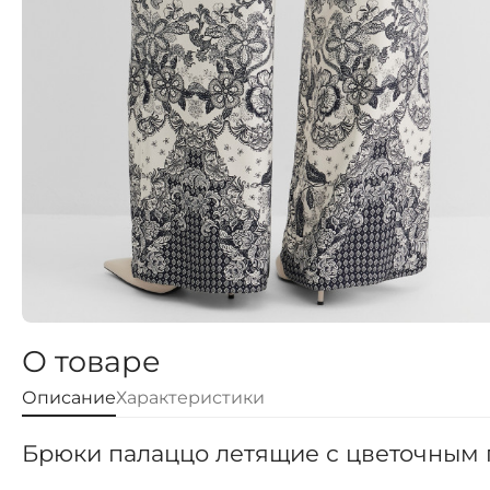
О товаре
Описание
Характеристики
Брюки палаццо летящие с цветочным п