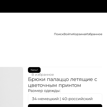
Поиск
Войти
Корзина
Избранное
New!
В избранное
Брюки палаццо летящие с
цветочным принтом
Размер одежды:
34-немецкий | 40-российский