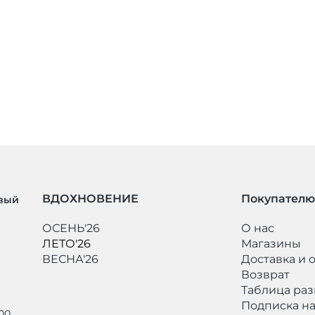
ВДОХНОВЕНИЕ
Покупателю
рвый
ОСЕНЬ'26
О нас
ЛЕТО'26
Магазины
ВЕСНА'26
Доставка и 
Возврат
Таблица ра
Подписка на
00