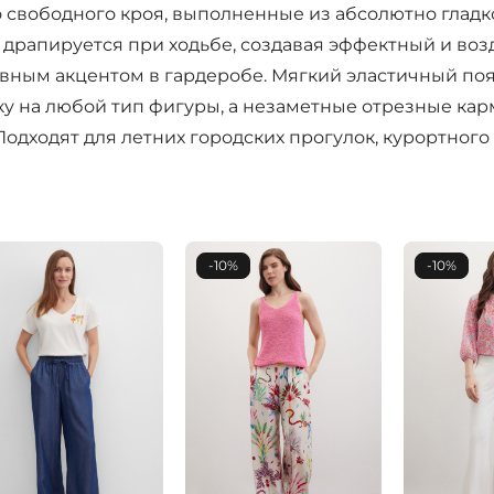
свободного кроя, выполненные из абсолютно гладк
о драпируется при ходьбе, создавая эффектный и во
авным акцентом в гардеробе. Мягкий эластичный поя
ку на любой тип фигуры, а незаметные отрезные кар
дходят для летних городских прогулок, курортного 
-10%
-10%