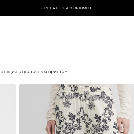
-50% НА ВЕСЬ АССОРТИМЕНТ
летящие с цветочным принтом