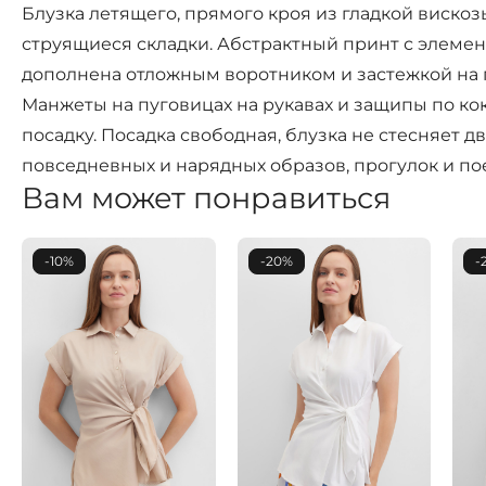
Блузка летящего, прямого кроя из гладкой вискоз
струящиеся складки. Абстрактный принт с элемен
дополнена отложным воротником и застежкой на 
Манжеты на пуговицах на рукавах и защипы по ко
посадку. Посадка свободная, блузка не стесняет 
повседневных и нарядных образов, прогулок и по
Вам может понравиться
-10%
-20%
-