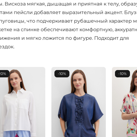
ы. Вискоза мягкая, дышащая и приятная к телу, образ
тами пейсли добавляет выразительный акцент. Блуз
пуговицы, что подчеркивает рубашечный характер м
кетке на спинке обеспечивают комфортную, аккурат
движения и мягко ложится по фигуре. Подходит для
ездок.
20%
-10%
-10%