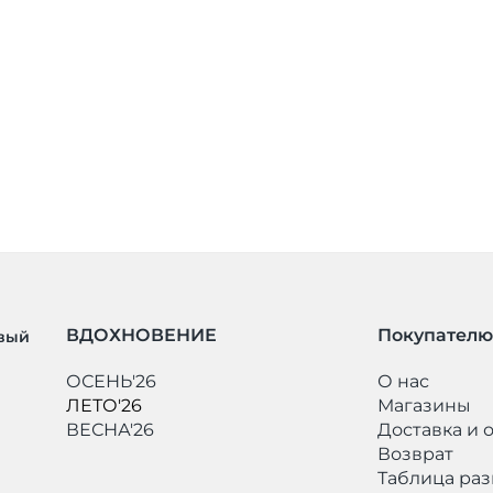
ВДОХНОВЕНИЕ
Покупателю
рвый
ОСЕНЬ'26
О нас
ЛЕТО'26
Магазины
ВЕСНА'26
Доставка и 
Возврат
Таблица ра