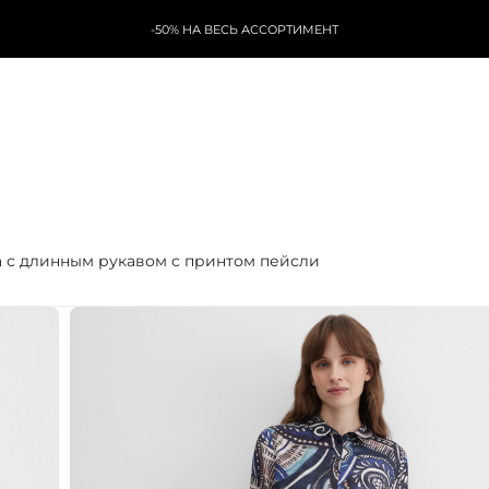
-50% НА ВЕСЬ АССОРТИМЕНТ
а с длинным рукавом с принтом пейсли