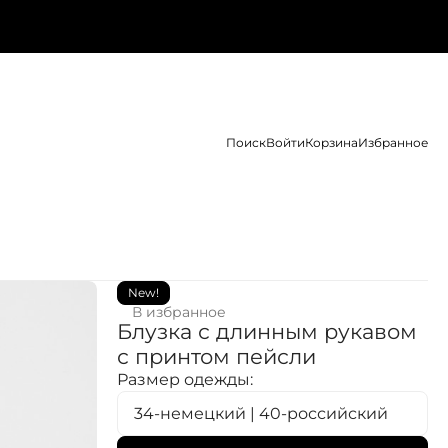
Поиск
Войти
Корзина
Избранное
New!
В избранное
Блузка с длинным рукавом
с принтом пейсли
Размер одежды:
34-немецкий | 40-российский