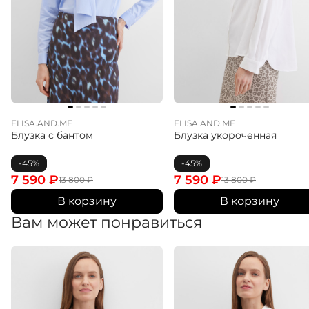
ELISA.AND.ME
ELISA.AND.ME
Блузка с бантом
Блузка укороченная
-45%
-45%
7 590
₽
7 590
₽
13 800
₽
13 800
₽
В корзину
В корзину
Вам может понравиться