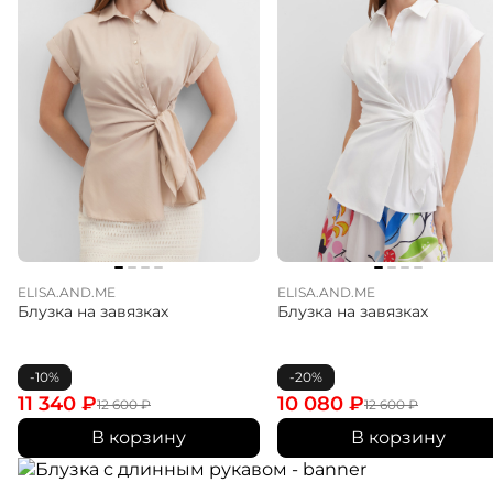
ELISA.AND.ME
ELISA.AND.ME
Блузка на завязках
Блузка на завязках
-10%
-20%
11 340
₽
10 080
₽
12 600
₽
12 600
₽
В корзину
В корзину