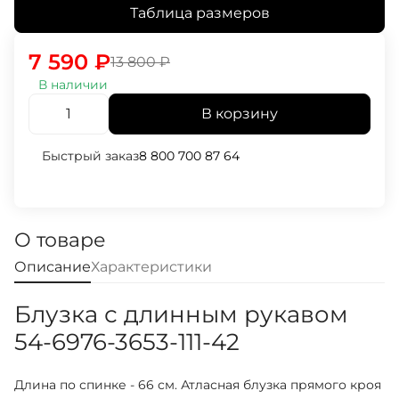
Таблица размеров
7 590
₽
13 800
₽
В наличии
В корзину
Быстрый заказ
8 800 700 87 64
О товаре
Описание
Характеристики
Блузка с длинным рукавом
54-6976-3653-111-42
Длина по спинке - 66 см. Атласная блузка прямого кроя