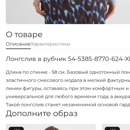
О товаре
Описание
Характеристики
Лонгслив в рубчик 54-5385-8770-624-X
Длина по спинке - 58 см. Базовый однотонный ло
эластичного смесового модала в мелкий фактурны
линии фигуры, оставаясь при этом комфортным 
универсальной для любого времени года, а аккур
Такой лонгслив станет незаменимой основой гард
Дополните образ