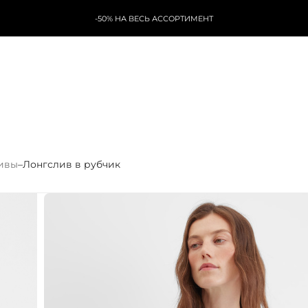
-50% НА ВЕСЬ АССОРТИМЕНТ
ивы
–
Лонгслив в рубчик