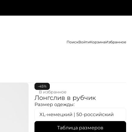
Поиск
Войти
Корзина
Избранное
-45%
В избранное
Лонгслив в рубчик
Размер одежды:
XL-немецкий | 50-российский
Таблица размеров