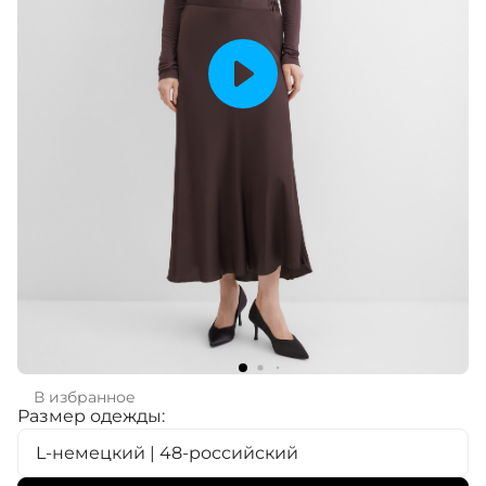
В избранное
Размер одежды:
L-немецкий | 48-российский