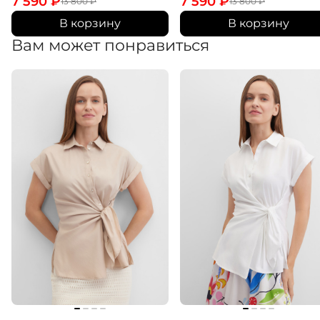
7 590
₽
7 590
₽
13 800
₽
13 800
₽
В корзину
В корзину
Вам может понравиться