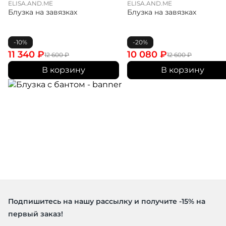
ELISA.AND.ME
ELISA.AND.ME
Блузка на завязках
Блузка на завязках
-10%
-20%
11 340
₽
10 080
₽
12 600
₽
12 600
₽
В корзину
В корзину
Подпишитесь на нашу рассылку и получите -15% на
первый заказ!