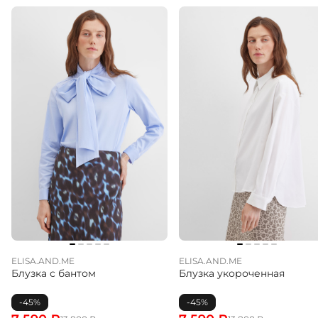
ELISA.AND.ME
ELISA.AND.ME
Блузка с бантом
Блузка укороченная
-45%
-45%