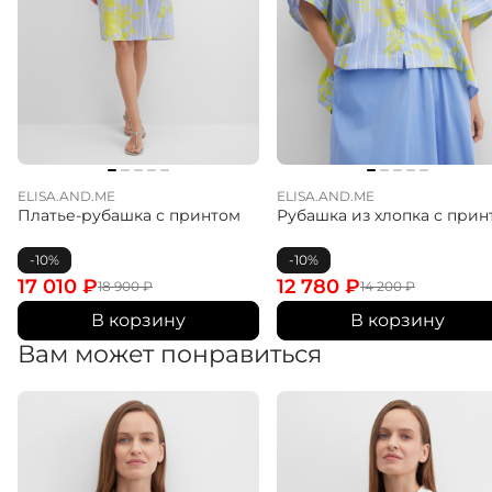
ELISA.AND.ME
ELISA.AND.ME
Платье-рубашка с принтом
Рубашка из хлопка с прин
-10%
-10%
17 010
₽
12 780
₽
18 900
₽
14 200
₽
В корзину
В корзину
Вам может понравиться