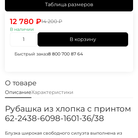
Таблица размеров
12 780
₽
14 200
₽
В наличии
В корзину
Быстрый заказ
8 800 700 87 64
О товаре
Описание
Характеристики
Рубашка из хлопка с принтом
62-2438-6098-1601-36/38
Блузка широкая свободного силуэта выполнена из