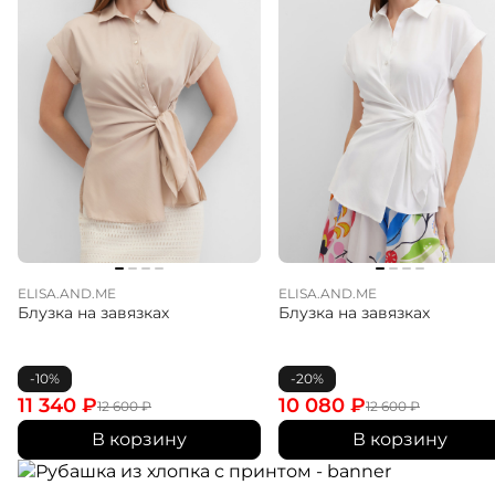
ELISA.AND.ME
ELISA.AND.ME
Блузка на завязках
Блузка на завязках
-10%
-20%
11 340
₽
10 080
₽
12 600
₽
12 600
₽
В корзину
В корзину