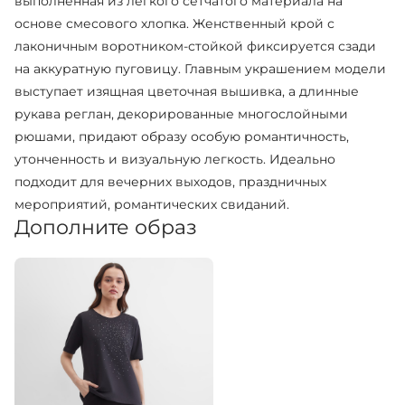
выполненная из легкого сетчатого материала на
основе смесового хлопка. Женственный крой с
лаконичным воротником-стойкой фиксируется сзади
на аккуратную пуговицу. Главным украшением модели
выступает изящная цветочная вышивка, а длинные
рукава реглан, декорированные многослойными
рюшами, придают образу особую романтичность,
утонченность и визуальную легкость. Идеально
подходит для вечерних выходов, праздничных
мероприятий, романтических свиданий.
Дополните образ