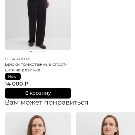
ELISA.AND.ME
Брюки трикотажные спорт-
шик на резинке
New!
14 000
₽
В корзину
Вам может понравиться