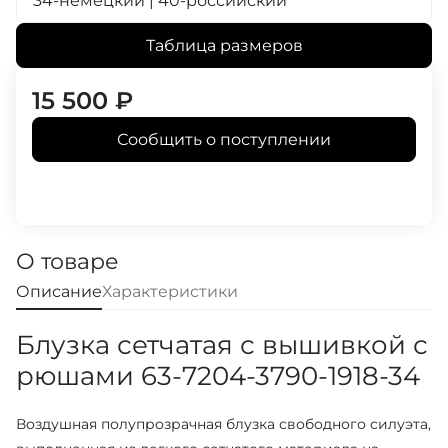
34-немецкий | 40-российский
Таблица размеров
15 500
₽
Сообщить о поступлении
О товаре
Описание
Характеристики
Блузка сетчатая с вышивкой с
рюшами 63-7204-3790-1918-34
Воздушная полупрозрачная блузка свободного силуэта,