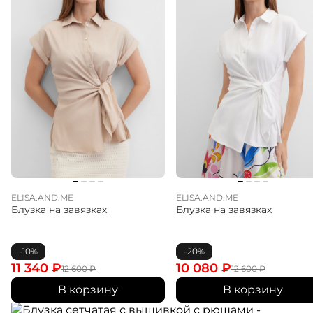
ELISA.AND.ME
ELISA.AND.ME
Блузка на завязках
Блузка на завязках
-10%
-20%
11 340
₽
10 080
₽
12 600
₽
12 600
₽
В корзину
В корзину