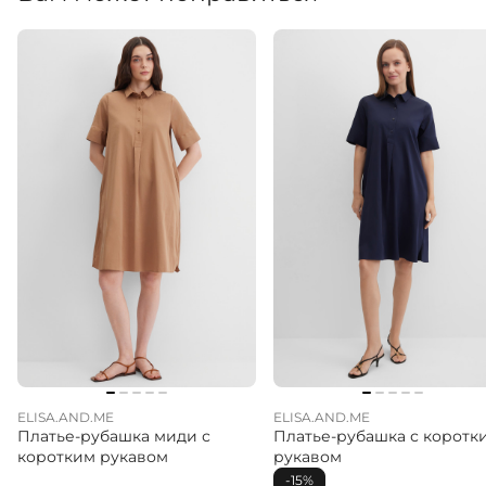
ELISA.AND.ME
ELISA.AND.ME
Платье-рубашка миди с
Платье-рубашка с коротк
коротким рукавом
рукавом
-15%