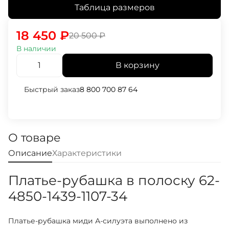
Таблица размеров
18 450
₽
20 500
₽
В наличии
В корзину
Быстрый заказ
8 800 700 87 64
О товаре
Описание
Характеристики
Платье-рубашка в полоску 62-
4850-1439-1107-34
Платье-рубашка миди А-силуэта выполнено из