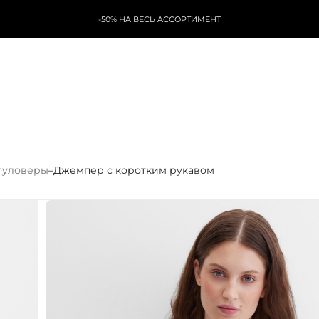
-50% НА ВЕСЬ АССОРТИМЕНТ
пуловеры
–
Джемпер с коротким рукавом