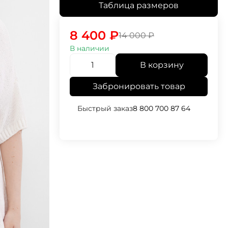
Таблица размеров
8 400
₽
14 000
₽
В наличии
В корзину
Забронировать товар
Быстрый заказ
8 800 700 87 64