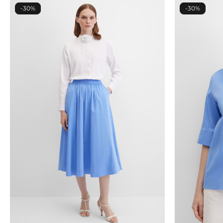
-30%
-30%