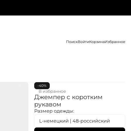
Поиск
Войти
Корзина
Избранное
-40%
В избранное
Джемпер с коротким
рукавом
Размер одежды:
L-немецкий | 48-российский