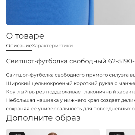
О товаре
Описание
Характеристики
Свитшот-футболка свободный 62-5190-
Свитшот-футболка свободного прямого силуэта вы
Широкий цельнокроеный короткий рукав с манже
Круглый вырез поддерживает лаконичный характе
Небольшая нашивка у нижнего края создает дели
сохраняя ее универсальность для повседневных о
Дополните образ