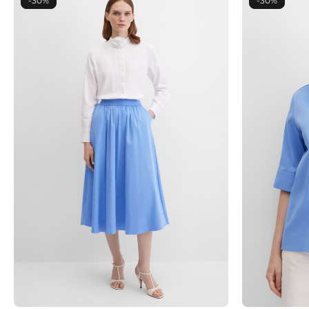
-30%
-30%