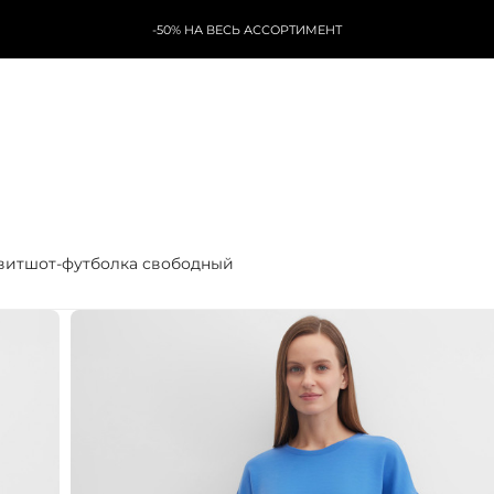
-50% НА ВЕСЬ АССОРТИМЕНТ
витшот-футболка свободный