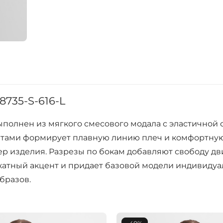
8735-S-616-L
полнен из мягкого смесового модала с эластичной с
тами формирует плавную линию плеч и комфортную
р изделия. Разрезы по бокам добавляют свободу дв
катный акцент и придает базовой модели индивидуа
бразов.