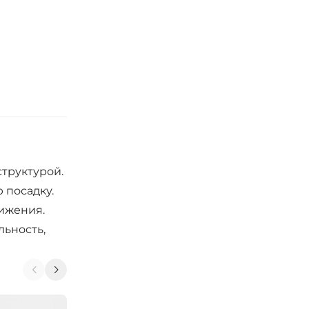
труктурой.
 посадку.
ижения.
льность,