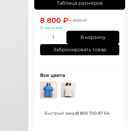
Таблица размеров
8 800
₽
11 000
₽
В наличии
В корзину
Забронировать товар
Все цвета
Быстрый заказ
8 800 700 87 64