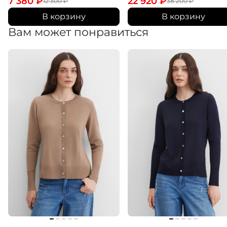
7 380
₽
22 920
₽
12 300
₽
38 200
₽
В корзину
В корзину
Вам может понравиться