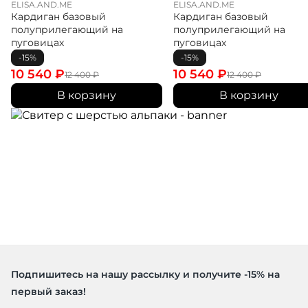
ELISA.AND.ME
ELISA.AND.ME
Кардиган базовый
Кардиган базовый
полуприлегающий на
полуприлегающий на
пуговицах
пуговицах
-15%
-15%
10 540
₽
10 540
₽
12 400
₽
12 400
₽
В корзину
В корзину
Подпишитесь на нашу рассылку и получите -15% на
первый заказ!