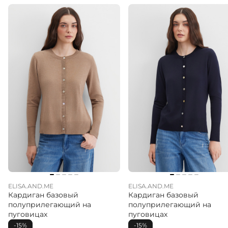
ELISA.AND.ME
ELISA.AND.ME
Кардиган базовый
Кардиган базовый
полуприлегающий на
полуприлегающий на
пуговицах
пуговицах
-15%
-15%