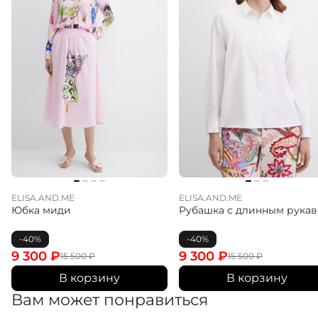
ELISA.AND.ME
ELISA.AND.ME
Юбка миди
Рубашка с длинным рука
-40%
-40%
9 300
₽
9 300
₽
15 500
₽
15 500
₽
В корзину
В корзину
Вам может понравиться