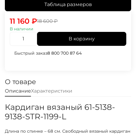
Таблица размеров
11 160
₽
18 600
₽
В наличии
В корзину
Быстрый заказ
8 800 700 87 64
О товаре
Описание
Характеристики
Кардиган вязаный 61-5138-
9138-STR-1199-L
Длина по спинке – 68 см. Свободный вязаный кардиган