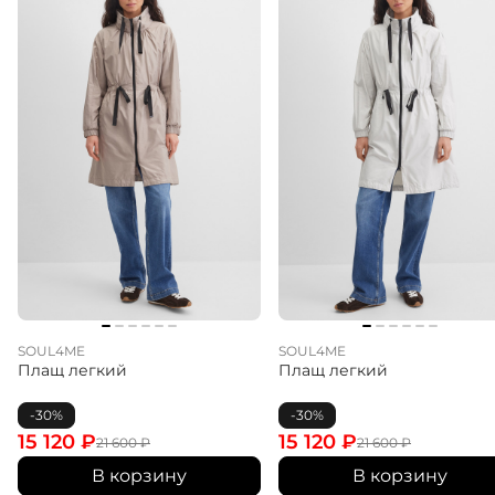
SOUL4ME
SOUL4ME
Плащ легкий
Плащ легкий
-30%
-30%
15 120
₽
15 120
₽
21 600
₽
21 600
₽
В корзину
В корзину