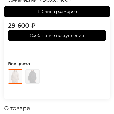
36-немецкий | 42-российский
Таблица размеров
29 600
₽
Сообщить о поступлении
Все цвета
О товаре