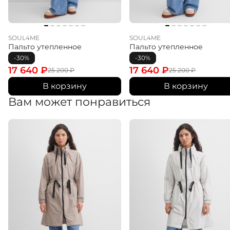
SOUL4ME
SOUL4ME
Пальто утепленное
Пальто утепленное
-30%
-30%
17 640
₽
17 640
₽
25 200
₽
25 200
₽
В корзину
В корзину
Вам может понравиться