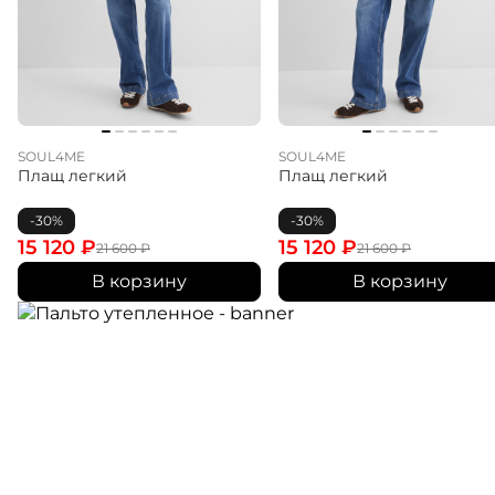
SOUL4ME
SOUL4ME
Плащ легкий
Плащ легкий
-30%
-30%
15 120
₽
15 120
₽
21 600
₽
21 600
₽
В корзину
В корзину