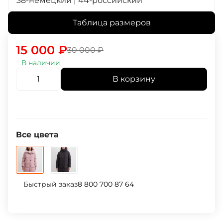
38-немецкий | 44-российский
Таблица размеров
15 000
₽
30 000
₽
В наличии
В корзину
Все цвета
Быстрый заказ
8 800 700 87 64