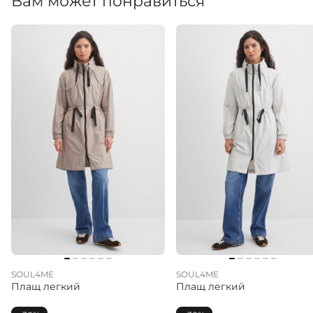
Вам может понравиться
SOUL4ME
SOUL4ME
Плащ легкий
Плащ легкий