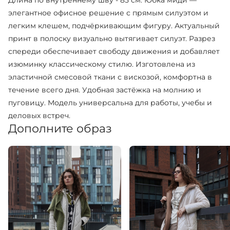
Длина по внутреннему шву - 85 см. Юбка миди —
элегантное офисное решение с прямым силуэтом и
легким клешем, подчёркивающим фигуру. Актуальный
принт в полоску визуально вытягивает силуэт. Разрез
спереди обеспечивает свободу движения и добавляет
изюминку классическому стилю. Изготовлена из
эластичной смесовой ткани с вискозой, комфортна в
течение всего дня. Удобная застёжка на молнию и
пуговицу. Модель универсальна для работы, учебы и
деловых встреч.
Дополните образ