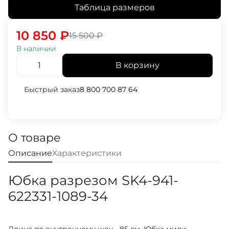
Таблица размеров
10 850
₽
15 500
₽
В наличии
В корзину
Быстрый заказ
8 800 700 87 64
О товаре
Описание
Характеристики
Юбка разрезом SK4-941-
622331-1089-34