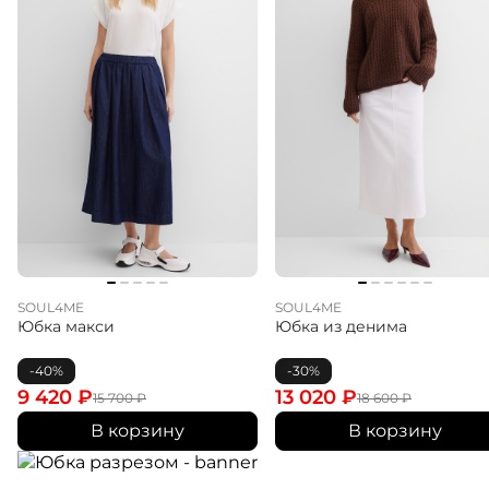
SOUL4ME
SOUL4ME
Юбка макси
Юбка из денима
-40%
-30%
9 420
₽
13 020
₽
15 700
₽
18 600
₽
В корзину
В корзину